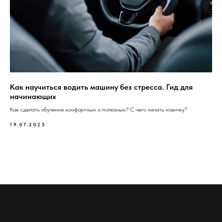
Как научиться водить машину без стресса. Гид для
начинающих
Как сделать обучение комфортным и полезным? С чего начать новичку?
19.07.2025