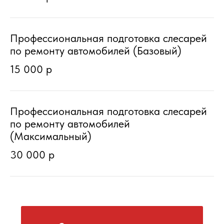
Записаться на курсы
Профессиональная подготовка слесарей
по ремонту автомобилей (Базовый)
15 000 р
Получить консультацию
Профессиональная подготовка слесарей
по ремонту автомобилей
(Максимальный)
30 000 р