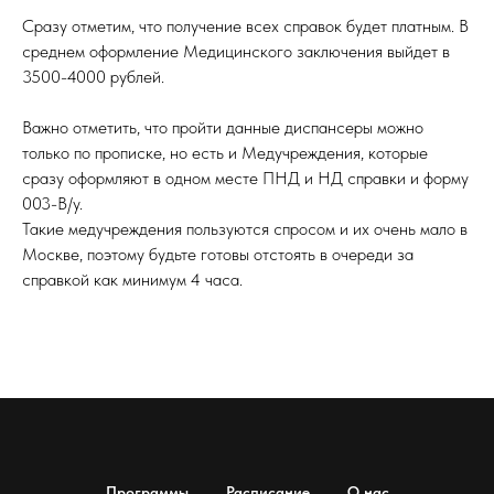
Сразу отметим, что получение всех справок будет платным. В
среднем оформление Медицинского заключения выйдет в
3500-4000 рублей.
Важно отметить, что пройти данные диспансеры можно
только по прописке, но есть и Медучреждения, которые
сразу оформляют в одном месте ПНД и НД справки и форму
003-В/у.
Такие медучреждения пользуются спросом и их очень мало в
Москве, поэтому будьте готовы отстоять в очереди за
справкой как минимум 4 часа.
Программы
Расписание
О нас